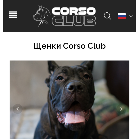
Щенки Corso Club